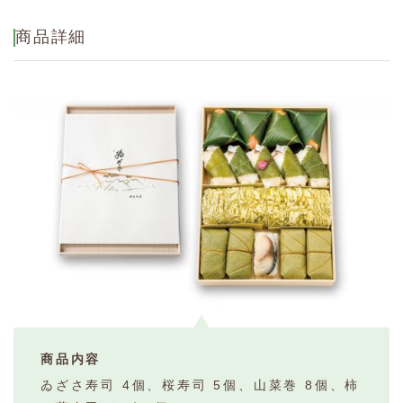
商品詳細
商品内容
ゐざさ寿司 4個、桜寿司 5個、山菜巻 8個、柿