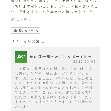
義父の誕生日に贈りました。年齢的に食も細くな
っていますがおいしいおいしいと10個も食べまし
た。長生きするもんだ幸せだと嬉しそうでした
商品：
東の川
役に立った
0
サイトからの返信
柿の葉寿司のゐざさサポート担当
2026-03-02
この度は、義父様への贈り物に「東の川」を
お選びいただき、誠にありがとうございま
す。おいしく召し上がっていただけたとのこ
とで、私たちも大変嬉しく思います。義父様
のお誕生日のお祝いの一助となれたこと光栄
でございます。これからも、皆様に喜んでい
ただける商品をお届けできるよう努力いたし
ますので、今後ともどうぞよろしくお願いい
たします。