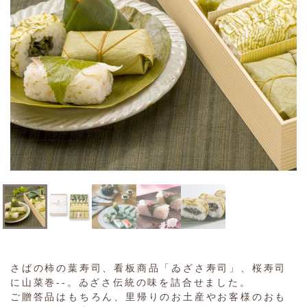
さばの柿の葉寿司、看板商品「ゐざさ寿司」、桜寿司
に山菜巻--。ゐざさ伝統の味を詰合せました。
ご贈答品はもちろん、里帰りのお土産やお客様のおも