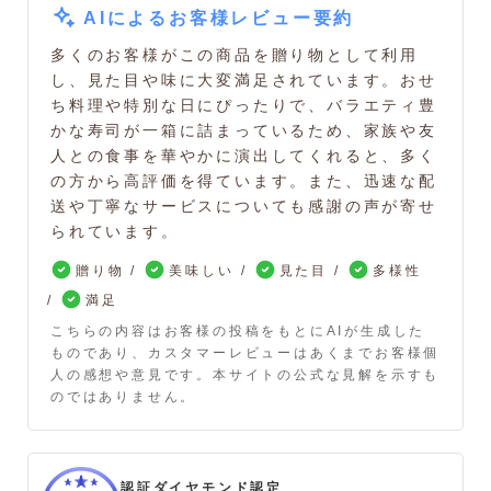
AIによるお客様レビュー要約
多くのお客様がこの商品を贈り物として利用
し、見た目や味に大変満足されています。おせ
ち料理や特別な日にぴったりで、バラエティ豊
かな寿司が一箱に詰まっているため、家族や友
人との食事を華やかに演出してくれると、多く
の方から高評価を得ています。また、迅速な配
送や丁寧なサービスについても感謝の声が寄せ
られています。
贈り物
美味しい
見た目
多様性
満足
こちらの内容はお客様の投稿をもとにAIが生成した
ものであり、カスタマーレビューはあくまでお客様個
人の感想や意見です。本サイトの公式な見解を示すも
のではありません。
認証ダイヤモンド認定