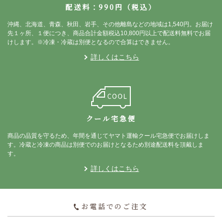
配送料：990円（税込）
沖縄、北海道、青森、秋田、岩手、その他離島などの地域は1,540円。お届け
先１ヶ所、１便につき、商品合計金額税込10,800円以上で配送料無料でお届
けします。※冷凍・冷蔵は別便となるので合算はできません。
詳しくはこちら
クール宅急便
商品の品質を守るため、年間を通じてヤマト運輸クール宅急便でお届けしま
す。冷蔵と冷凍の商品は別便でのお届けとなるため別途配送料を頂戴しま
す。
詳しくはこちら
お電話でのご注文