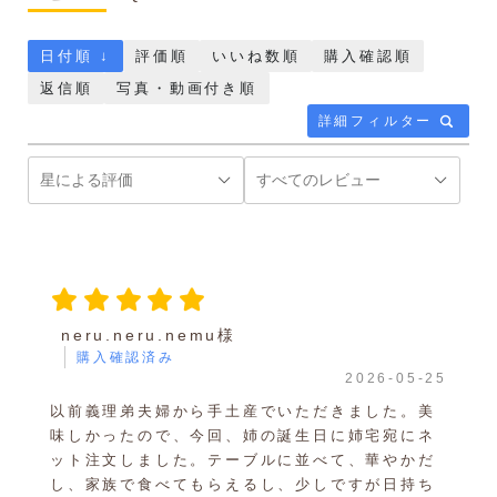
日付順 ↓
評価順
いいね数順
購入確認順
返信順
写真・動画付き順
詳細フィルター
neru.neru.nemu様
購入確認済み
2026-05-25
以前義理弟夫婦から手土産でいただきました。美
味しかったので、今回、姉の誕生日に姉宅宛にネ
ット注文しました。テーブルに並べて、華やかだ
し、家族で食べてもらえるし、少しですが日持ち