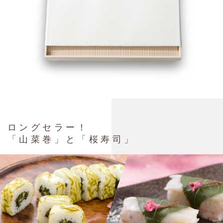
ロングセラー！
「山菜巻」と「桜寿司」