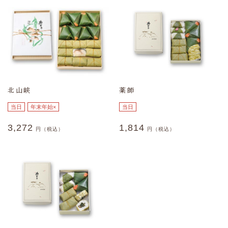
北山峡
薬師
当日
年末年始×
当日
3,272
1,814
円（税込）
円（税込）