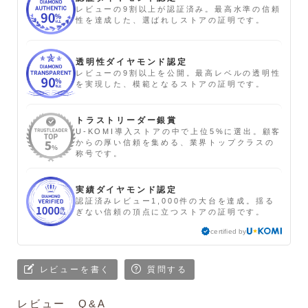
レビューの9割以上が認証済み。最高水準の信頼
性を達成した、選ばれしストアの証明です。
透明性ダイヤモンド認定
レビューの9割以上を公開。最高レベルの透明性
を実現した、模範となるストアの証明です。
トラストリーダー銀賞
U-KOMI導入ストアの中で上位5%に選出。顧客
からの厚い信頼を集める、業界トップクラスの
称号です。
実績ダイヤモンド認定
認証済みレビュー1,000件の大台を達成。揺る
ぎない信頼の頂点に立つストアの証明です。
certified by
レビューを書く
質問する
レビュー
Q&A