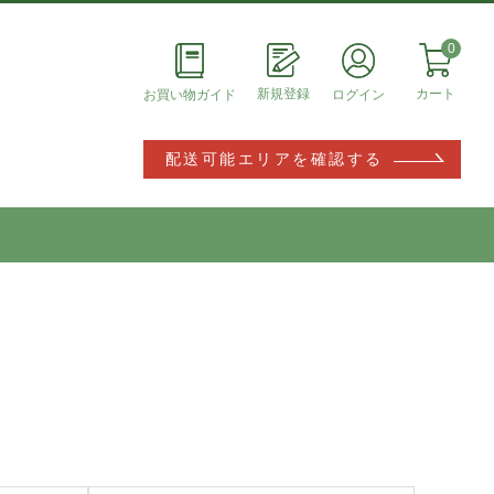
0
新規登録
カート
ログイン
お買い物ガイド
配送可能エリアを確認する
MYページ
購入履歴
設定
会員登録内容変更
お届け先追加・変更