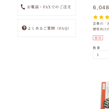
お電話・FAXでのご注文
6,04
定番の「
よくあるご質問（FAQ）
贈答向け
翌日
数量