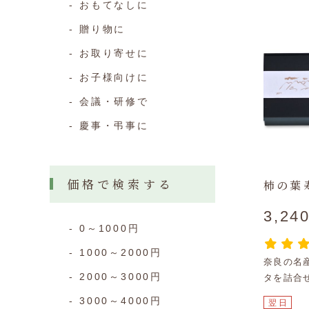
おもてなしに
贈り物に
お取り寄せに
お子様向けに
会議・研修で
慶事・弔事に
価格で検索する
柿の葉寿
3,24
0～1000円
1000～2000円
奈良の名
2000～3000円
タを詰合
3000～4000円
翌日