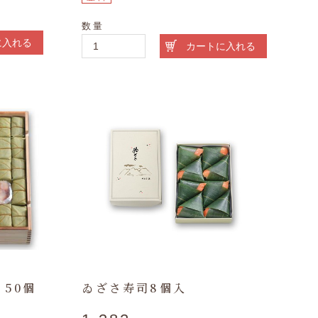
数量
に入れる
カートに入れる
 50個
ゐざさ寿司8個入