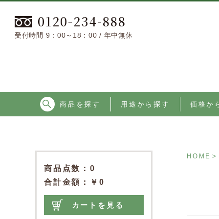
0120-234-888
受付時間 9：00～18：00 / 年中無休
商品を探す
用途から探す
価格か
HOME
商品点数
0
合計金額
￥0
カートを見る