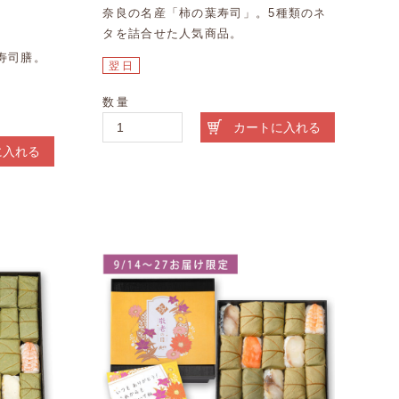
奈良の名産「柿の葉寿司」。5種類のネ
タを詰合せた人気商品。
寿司膳。
翌日
数量
カートに入れる
に入れる