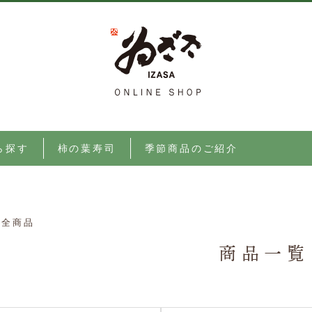
ら探す
柿の葉寿司
季節商品のご紹介
全商品
商品一覧