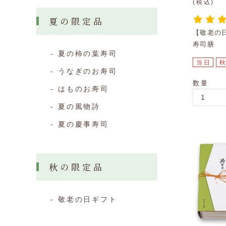
(税込)
夏の限定品
【敬老の
寿司膳
夏の柿の葉寿司
当日
うなぎのお寿司
数量
はものお寿司
夏の風物詩
夏の慶事寿司
秋の限定品
敬老の日ギフト