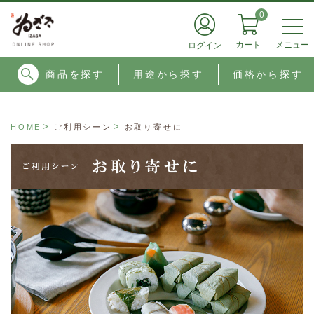
0
メニュー
カート
ログイン
商品を探す
用途から探す
価格から探す
HOME
ご利用シーン
お取り寄せに