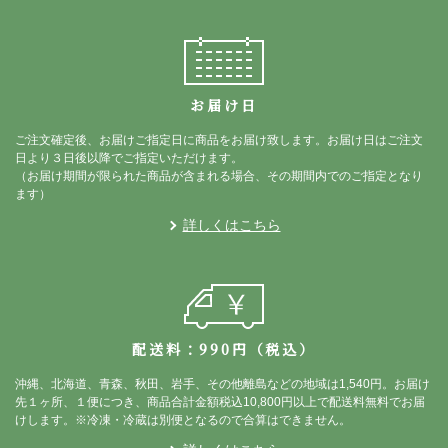
お届け日
ご注文確定後、お届けご指定日に商品をお届け致します。お届け日はご注文
日より３日後以降でご指定いただけます。
（お届け期間が限られた商品が含まれる場合、その期間内でのご指定となり
ます）
詳しくはこちら
配送料：990円（税込）
沖縄、北海道、青森、秋田、岩手、その他離島などの地域は1,540円。お届け
先１ヶ所、１便につき、商品合計金額税込10,800円以上で配送料無料でお届
けします。※冷凍・冷蔵は別便となるので合算はできません。