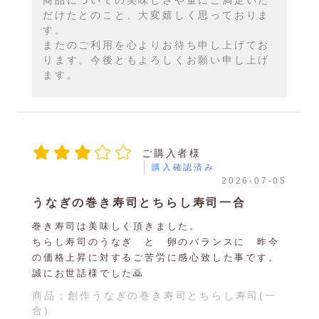
商品についての美味しさや量にご満足いた
だけたとのこと、大変嬉しく思っておりま
す。
またのご利用を心よりお待ち申し上げてお
ります。今後ともよろしくお願い申し上げ
ます。
ご購入者様
購入確認済み
2026-07-05
うなぎの巻き寿司とちらし寿司一合
巻き寿司は美味しく頂きました。
ちらし寿司のうなぎ と 卵のバランスに 昨今
の価格上昇に対するご苦労に感心致した事です。
誠にお世話様でした🙇
商品：
創作うなぎの巻き寿司とちらし寿司(一
合)