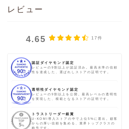
レビュー
4.65
17件
認証ダイヤモンド認定
レビューの9割以上が認証済み。最高水準の信頼
性を達成した、選ばれしストアの証明です。
透明性ダイヤモンド認定
レビューの9割以上を公開。最高レベルの透明性
を実現した、模範となるストアの証明です。
トラストリーダー銀賞
U-KOMI導入ストアの中で上位5%に選出。顧客
からの厚い信頼を集める、業界トップクラスの
称号です。