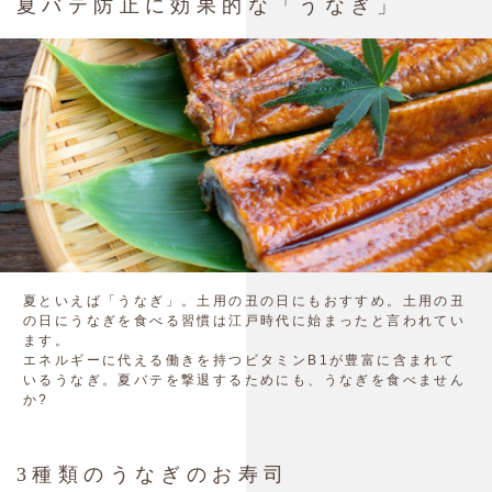
夏バテ防止に効果的な「うなぎ」
夏といえば「うなぎ」。土用の丑の日にもおすすめ。土用の丑
の日にうなぎを食べる習慣は江戸時代に始まったと言われてい
ます。
エネルギーに代える働きを持つビタミンB1が豊富に含まれて
いるうなぎ。夏バテを撃退するためにも、うなぎを食べません
か?
3種類のうなぎのお寿司