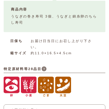
商品内容
うなぎの巻き寿司 3個、うなぎと錦糸卵のちら
し寿司
日保ち
お届け日当日にお召し上がり下さ
い。
箱サイズ
約11.0×16.5×4.5cm
特定原材料等28品目
？