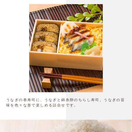
うなぎの巻寿司に、うなぎと錦糸卵のちらし寿司。うなぎの旨
味を色々な形で楽しめる詰合せです。