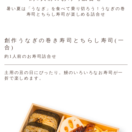
暑い夏は「うなぎ」を食べて乗り切ろう！
うなぎの巻
寿司とちらし寿司が楽しめる詰合せ
創作うなぎの巻き寿司とちらし寿司(一
合)
約1人前のお寿司詰合せ
土用の丑の日にぴったり。鰻のいろいろなお寿司が一
折で楽しめます。