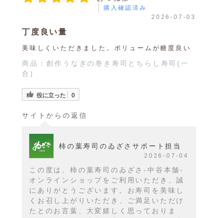
購入確認済み
2026-07-03
丁度良い量
美味しくいただきました。ボリュームが糖度良い
商品：
創作うなぎの巻き寿司とちらし寿司(一
合)
役に立った
0
サイトからの返信
柿の葉寿司のゐざさサポート担当
2026-07-04
この度は、柿の葉寿司のゐざさ-中谷本舗-
オンラインショップをご利用いただき、誠
にありがとうございます。お寿司を美味し
くお召し上がりいただき、ご満足いただけ
たとのお言葉、大変嬉しく思っておりま