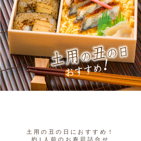
土用の丑の日におすすめ！
約1人前のお寿司詰合せ