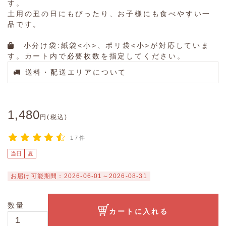
す。
土用の丑の日にもぴったり、お子様にも食べやすい一
品です。
小分け袋:紙袋<小>、ポリ袋<小>が対応していま
す。カート内で必要枚数を指定してください。
送料・配送エリアについて
1,480
円(税込)
17件
当日
夏
お届け可能期間：2026-06-01～2026-08-31
数量
カートに入れる