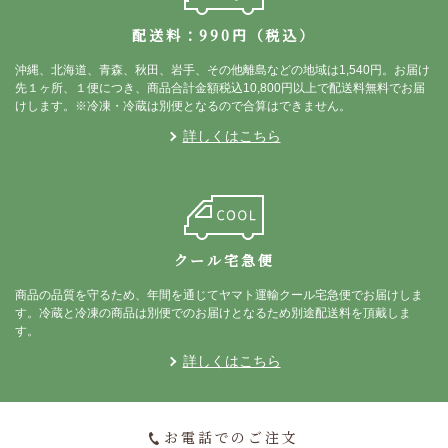
配送料：990円（税込）
沖縄、北海道、青森、秋田、岩手、その他離島などの地域は1,540円。お届け
先１ヶ所、１便につき、商品合計金額税込10,800円以上で配送料無料でお届
けします。※冷凍・冷蔵は別便となるので合算はできません。
詳しくはこちら
クール宅急便
商品の品質を守るため、年間を通じてヤマト運輸クール宅急便でお届けしま
す。冷蔵と冷凍の商品は別便でのお届けとなるため別途配送料を頂戴しま
す。
詳しくはこちら
お電話でのご注文