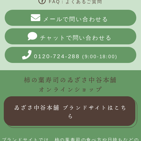
FAQ：よくあるご質問
メールで問い合わせる
チャットで問い合わせる
0120-724-288
(9:00-18:00)
柿の葉寿司のゐざさ中谷本舗
オンラインショップ
ゐざさ中谷本舗 ブランドサイトはこち
ら
ブランドサイトでは、柿の葉寿司の食べ方や日持ちなどの