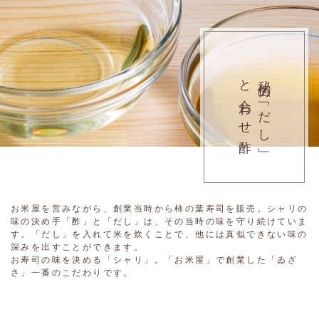
と合わせ酢
秘伝の「だし」
お米屋を営みながら、創業当時から柿の葉寿司を販売。シャリの
味の決め手「酢」と「だし」は、その当時の味を守り続けていま
す。「だし」を入れて米を炊くことで、他には真似できない味の
深みを出すことができます。
お寿司の味を決める「シャリ」。「お米屋」で創業した「ゐざ
さ」一番のこだわりです。