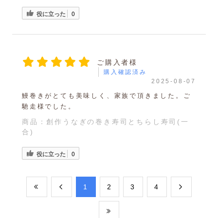
役に立った
0
ご購入者様
購入確認済み
2025-08-07
鰻巻きがとても美味しく、家族で頂きました。ご
馳走様でした。
商品：
創作うなぎの巻き寿司とちらし寿司(一
合)
役に立った
0
​1
​2
​3
​4