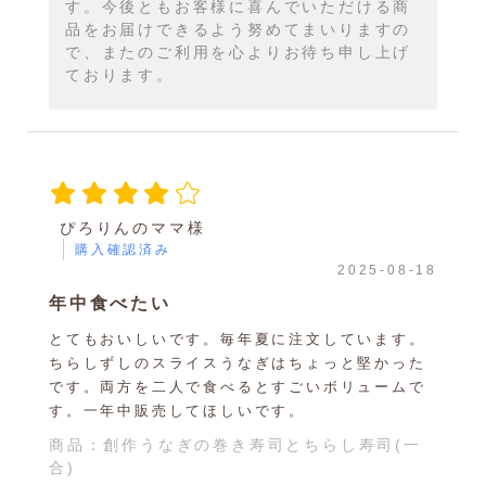
す。今後ともお客様に喜んでいただける商
品をお届けできるよう努めてまいりますの
で、またのご利用を心よりお待ち申し上げ
ております。
ぴろりんのママ様
購入確認済み
2025-08-18
年中食べたい
とてもおいしいです。毎年夏に注文しています。
ちらしずしのスライスうなぎはちょっと堅かった
です。両方を二人で食べるとすごいボリュームで
す。一年中販売してほしいです。
商品：
創作うなぎの巻き寿司とちらし寿司(一
合)