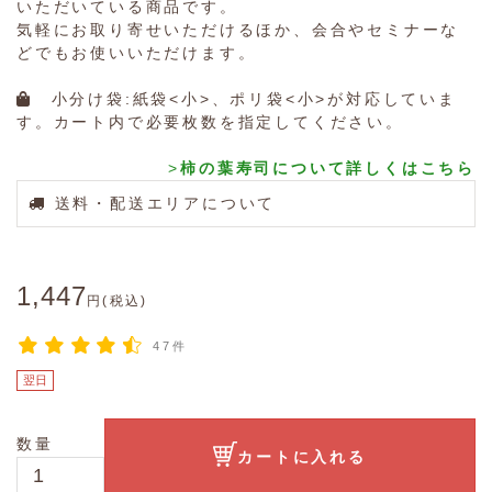
いただいている商品です。
気軽にお取り寄せいただけるほか、会合やセミナーな
どでもお使いいただけます。
小分け袋:紙袋<小>、ポリ袋<小>が対応していま
す。カート内で必要枚数を指定してください。
>
柿の葉寿司について詳しくはこちら
送料・配送エリアについて
1,447
円(税込)
47件
翌日
数量
カートに入れる