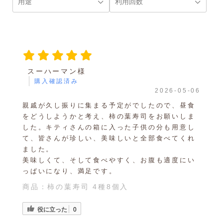
スーハーマン様
購入確認済み
2026-05-06
親戚が久し振りに集まる予定がでしたので、昼食
をどうしようかと考え、柿の葉寿司をお願いしま
した。キティさんの箱に入った子供の分も用意し
て、皆さんが珍しい、美味しいと全部食べてくれ
ました。
美味しくて、そして食べやすく、お腹も適度にい
っぱいになり、満足です。
商品：
柿の葉寿司 4種8個入
役に立った
0