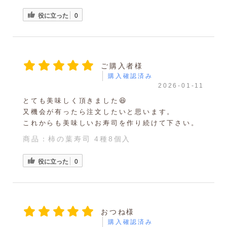
役に立った
0
ご購入者様
購入確認済み
2026-01-11
とても美味しく頂きました😆
又機会が有ったら注文したいと思います。
これからも美味しいお寿司を作り続けて下さい。
商品：
柿の葉寿司 4種8個入
役に立った
0
おつね様
購入確認済み