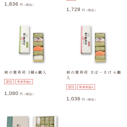
1,836
円（税込）
1,728
円（税込）
柿の葉寿司 3種6個入
柿の葉寿司 さば・さけ 6個
入
翌日
年末年始×
翌日
年末年始×
1,080
円（税込）
1,036
円（税込）