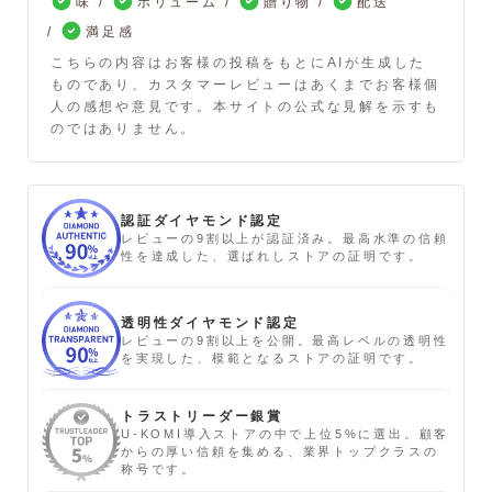
味
ボリューム
贈り物
配送
満足感
こちらの内容はお客様の投稿をもとにAIが生成した
ものであり、カスタマーレビューはあくまでお客様個
人の感想や意見です。本サイトの公式な見解を示すも
のではありません。
認証ダイヤモンド認定
レビューの9割以上が認証済み。最高水準の信頼
性を達成した、選ばれしストアの証明です。
透明性ダイヤモンド認定
レビューの9割以上を公開。最高レベルの透明性
を実現した、模範となるストアの証明です。
トラストリーダー銀賞
U-KOMI導入ストアの中で上位5%に選出。顧客
からの厚い信頼を集める、業界トップクラスの
称号です。