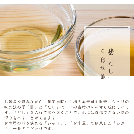
と合わせ酢
秘伝の「だし」
お米屋を営みながら、創業当時から柿の葉寿司を販売。シャリの
味の決め手「酢」と「だし」は、その当時の味を守り続けていま
す。「だし」を入れて米を炊くことで、他には真似できない味の
深みを出すことができます。
お寿司の味を決める「シャリ」。「お米屋」で創業した「ゐざ
さ」一番のこだわりです。