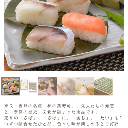
奈良・吉野の名産「柿の葉寿司」。先人たちの知恵
と、奈良の歴史・文化が詰まった逸品です。
定番の
「さば」、「さけ」
に、
「あじ」、「たい」
を2
つずつ詰合せたひと品。色々な味が楽しめるとご好評