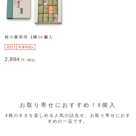
柿の葉寿司 4種16個入
翌日
年末年始×
2,894
円（税込）
お取り寄せにおすすめ！8個入
4種のネタを楽しめる人気の詰合せ。
お取り寄せにおす
すめの一品です。