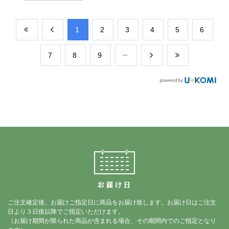
​1
​2
​3
​4
​5
​6
​7
​8
​9
お届け日
ご注文確定後、お届けご指定日に商品をお届け致します。お届け日はご注文
日より３日後以降でご指定いただけます。
（お届け期間が限られた商品が含まれる場合、その期間内でのご指定となり