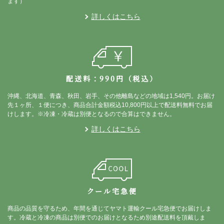
ます）
詳しくはこちら
配送料：990円（税込）
沖縄、北海道、青森、秋田、岩手、その他離島などの地域は1,540円。お届け
先１ヶ所、１便につき、商品合計金額税込10,800円以上で配送料無料でお届
けします。※冷凍・冷蔵は別便となるので合算はできません。
詳しくはこちら
クール宅急便
商品の品質を守るため、年間を通じてヤマト運輸クール宅急便でお届けしま
す。冷蔵と冷凍の商品は別便でのお届けとなるため別途配送料を頂戴しま