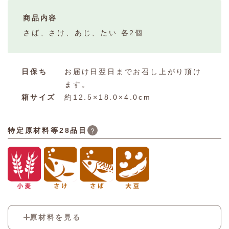
商品内容
さば、さけ、あじ、たい 各2個
日保ち
お届け日翌日までお召し上がり頂け
ます。
箱サイズ
約12.5×18.0×4.0cm
特定原材料等28品目
？
原材料を見る