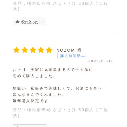
商品：
柿の葉寿司 さば・さけ 50個入【二段
詰】
役に立った
0
NOZOMI様
購入確認済み
2025-01-10
お正月、実家に兄弟集まるので手土産に
初めて購入しました。
酢飯が、私好みで美味しくて、お酒にも合う！
皆んな喜んでくれました。
毎年購入決定です
商品：
柿の葉寿司 さば・さけ 50個入【二段
詰】