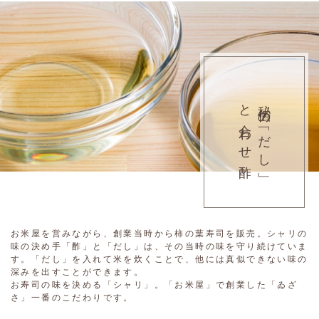
と合わせ酢
秘伝の「だし」
お米屋を営みながら、創業当時から柿の葉寿司を販売。シャリの
味の決め手「酢」と「だし」は、その当時の味を守り続けていま
す。「だし」を入れて米を炊くことで、他には真似できない味の
深みを出すことができます。
お寿司の味を決める「シャリ」。「お米屋」で創業した「ゐざ
さ」一番のこだわりです。