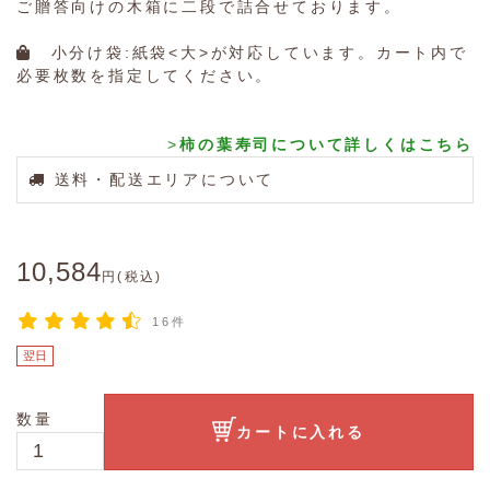
ご贈答向けの木箱に二段で詰合せております。
小分け袋:紙袋<大>が対応しています。カート内で
必要枚数を指定してください。
>
柿の葉寿司について詳しくはこちら
送料・配送エリアについて
10,584
円(税込)
16件
翌日
数量
カートに入れる