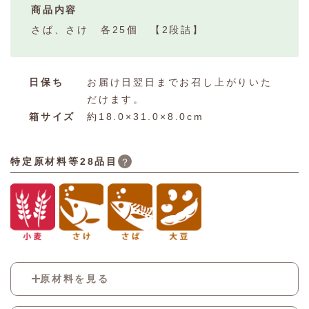
商品内容
さば、さけ 各25個 【2段詰】
日保ち
お届け日翌日までお召し上がりいた
だけます。
箱サイズ
約18.0×31.0×8.0cm
特定原材料等28品目
？
原材料を見る