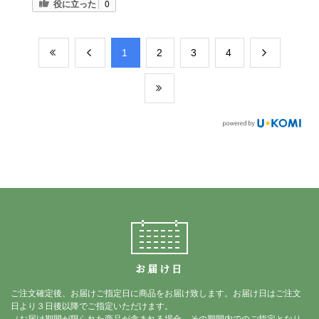
役に立った
0
​1
​2
​3
​4
お届け日
ご注文確定後、お届けご指定日に商品をお届け致します。お届け日はご注文
日より３日後以降でご指定いただけます。
（お届け期間が限られた商品が含まれる場合、その期間内でのご指定となり