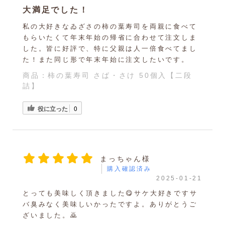
大満足でした！
私の大好きなゐざさの柿の葉寿司を両親に食べて
もらいたくて年末年始の帰省に合わせて注文しま
した。皆に好評で、特に父親は人一倍食べてまし
た！また同じ形で年末年始に注文したいです。
商品：
柿の葉寿司 さば・さけ 50個入【二段
詰】
役に立った
0
まっちゃん様
購入確認済み
2025-01-21
とっても美味しく頂きました😋サケ大好きですサ
バ臭みなく美味しいかったですよ。ありがとうご
ざいました。🙇