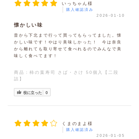
いっちゃん様
購入確認済み
2026-01-10
懐かしい味
昔から下北まで行って買ってもらってました。懐
かしい味です！やはり美味しかった！ 今は奈良
から離れても取り寄せて食べれるのでみんなで美
味しく食べてます！
商品：
柿の葉寿司 さば・さけ 50個入【二段
詰】
役に立った
0
くまのまよ様
購入確認済み
2026-01-05