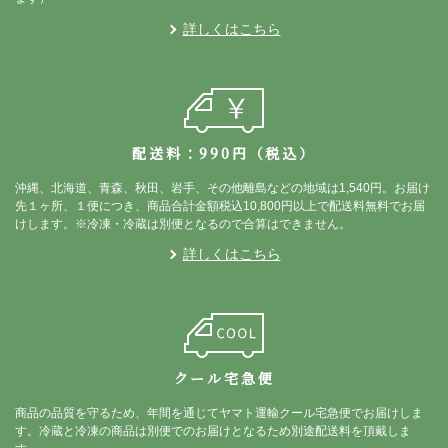
詳しくはこちら
配送料：990円（税込）
沖縄、北海道、青森、秋田、岩手、その他離島などの地域は1,540円。お届け
先１ヶ所、１便につき、商品合計金額税込10,800円以上で配送料無料でお届
けします。※冷凍・冷蔵は別便となるので合算はできません。
詳しくはこちら
クール宅急便
商品の品質を守るため、年間を通じてヤマト運輸クール宅急便でお届けしま
す。冷蔵と冷凍の商品は別便でのお届けとなるため別途配送料を頂戴しま