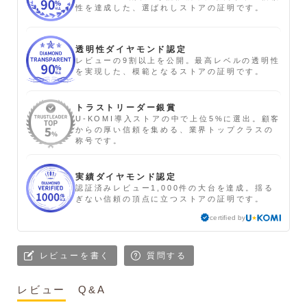
性を達成した、選ばれしストアの証明です。
透明性ダイヤモンド認定
レビューの9割以上を公開。最高レベルの透明性
を実現した、模範となるストアの証明です。
トラストリーダー銀賞
U-KOMI導入ストアの中で上位5%に選出。顧客
からの厚い信頼を集める、業界トップクラスの
称号です。
実績ダイヤモンド認定
認証済みレビュー1,000件の大台を達成。揺る
ぎない信頼の頂点に立つストアの証明です。
certified by
レビューを書く
質問する
レビュー
Q&A