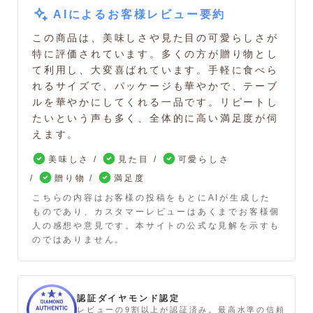
AIによるお客様レビュー要約
この商品は、美味しさや見た目の可愛らしさが
特に評価されています。多くの方が贈り物とし
て利用し、大変喜ばれています。手軽に食べら
れるサイズで、パッケージも華やかで、テーブ
ルを華やかにしてくれる一品です。リピートし
たいという声も多く、全体的に高い満足度が伺
えます。
美味しさ
見た目
可愛らしさ
贈り物
満足度
こちらの内容はお客様の投稿をもとにAIが生成した
ものであり、カスタマーレビューはあくまでお客様個
人の感想や意見です。本サイトの公式な見解を示すも
のではありません。
認証ダイヤモンド認定
レビューの9割以上が認証済み。最高水準の信頼