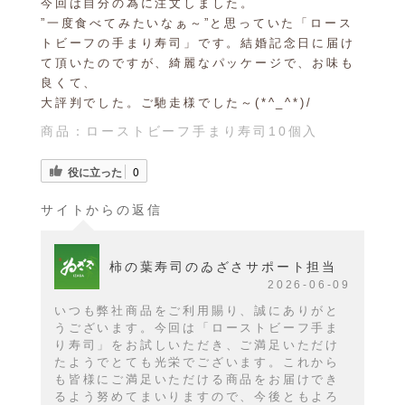
今回は自分の為に注文しました。
”一度食べてみたいなぁ～”と思っていた「ロース
トビーフの手まり寿司」です。結婚記念日に届け
て頂いたのですが、綺麗なパッケージで、お味も
良くて、
大評判でした。ご馳走様でした～(*^_^*)/
商品：
ローストビーフ手まり寿司10個入
役に立った
0
サイトからの返信
柿の葉寿司のゐざさサポート担当
2026-06-09
いつも弊社商品をご利用賜り、誠にありがと
うございます。今回は「ローストビーフ手ま
り寿司」をお試しいただき、ご満足いただけ
たようでとても光栄でございます。これから
も皆様にご満足いただける商品をお届けでき
るよう努めてまいりますので、今後ともよろ