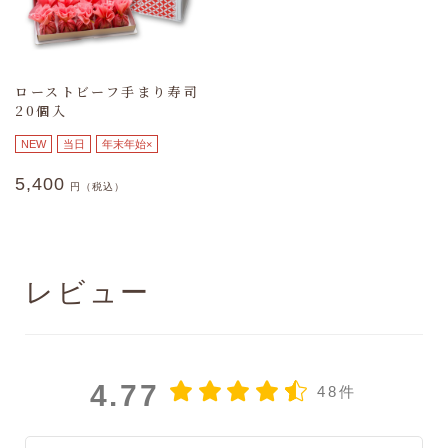
ローストビーフ手まり寿司
20個入
NEW
当日
年末年始×
5,400
円（税込）
レビュー
4.77
48件