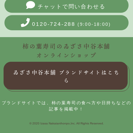
チャットで問い合わせる
0120-724-288
(9:00-18:00)
柿の葉寿司のゐざさ中谷本舗
オンラインショップ
ゐざさ中谷本舗 ブランドサイトはこち
ら
ブランドサイトでは、柿の葉寿司の食べ方や日持ちなどの
記事を掲載中！
© 2020 Izasa Nakatanihonpo,Inc. All Rights Reserved.