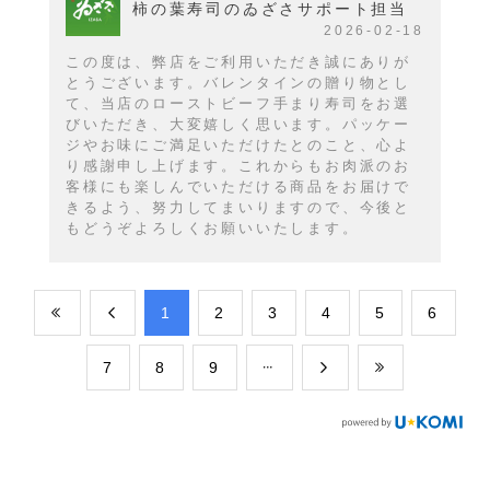
柿の葉寿司のゐざさサポート担当
2026-02-18
この度は、弊店をご利用いただき誠にありが
とうございます。バレンタインの贈り物とし
て、当店のローストビーフ手まり寿司をお選
びいただき、大変嬉しく思います。パッケー
ジやお味にご満足いただけたとのこと、心よ
り感謝申し上げます。これからもお肉派のお
客様にも楽しんでいただける商品をお届けで
きるよう、努力してまいりますので、今後と
もどうぞよろしくお願いいたします。
​1
​2
​3
​4
​5
​6
​7
​8
​9