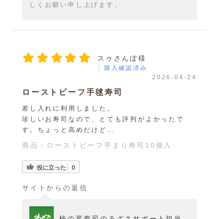
しくお願い申し上げます。
スゥさんぽ様
購入確認済み
2026-04-24
ローストビーフ手毬寿司
差し入れに利用しました。
珍しいお寿司なので、とても評判がよかったで
す。ちょっと高めだけど…
商品：
ローストビーフ手まり寿司10個入
役に立った
0
サイトからの返信
柿の葉寿司のゐざさサポート担当