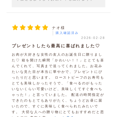
ナオ様
購入確認済み
2026-02-28
プレゼントしたら最高に喜ばれました♡
お肉が大好きな女性の友人のお誕生日に贈りまし
た♡ 箱を開けた瞬間「かわいい！！」ととても喜
んでくれて、写真まで送ってくれました。お花み
たいな見た目が本当に華やかで、プレゼントにぴ
ったりだと思います。 ローストビーフのお寿司も
とても美味しかったそうで、「食べるのがもった
いないくらい可愛いけど、美味しくてすぐ食べち
ゃった！」と言っていました。 配送の時間指定が
できたのもとてもありがたく、ちょうどお昼に届
いたので、すぐに美味しく食べられたみたいで
す。 大切な人への贈り物にとてもおすすめだと思