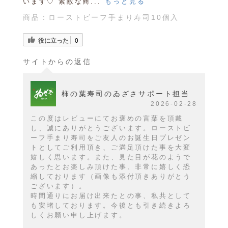
います♡ 素敵な商...
もっと見る
商品：
ローストビーフ手まり寿司10個入
役に立った
0
サイトからの返信
柿の葉寿司のゐざさサポート担当
2026-02-28
この度はレビューにてお褒めの言葉を頂戴
し、誠にありがとうございます。ローストビ
ーフ手まり寿司をご友人のお誕生日プレゼン
トとしてご利用頂き、ご満足頂けた事を大変
嬉しく思います。また、見た目が花のようで
あったとお楽しみ頂けた事、非常に嬉しく恐
縮しております（画像も添付頂きありがとう
ございます）。
時間通りにお届け出来たとの事、私共として
も安堵しております。今後とも引き続きよろ
しくお願い申し上げます。