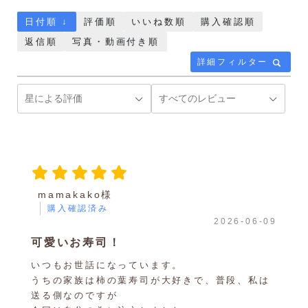
日付順 ↓
評価順
いいね数順
購入確認順
返信順
写真・動画付き順
詳細フィルター
mamakako様
購入確認済み
2026-06-09
可愛いお寿司！
いつもお世話になっています。
うちの家族は柿の葉寿司が大好きで、普段、私は
送る側なのですが