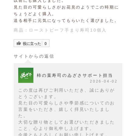
以前にも購入しました。
見た目の可愛らしさがお花見のようでこの時期に
ちょうどよく購入。
送る相手に元気になってもらいたく選びました。
商品：
ローストビーフ手まり寿司10個入
役に立った
0
サイトからの返信
柿の葉寿司のゐざさサポート担当
2026-04-02
この度は再びご利用いただき、誠にありが
とうございます。
見た目の可愛らしさや季節感についてのお
言葉をいただき、嬉しく拝見いたしまし
た。
大切な贈り物としてお選びいただきました
こと、心より御礼申し上げます。
今後ともよろしくお願い申し上げます。