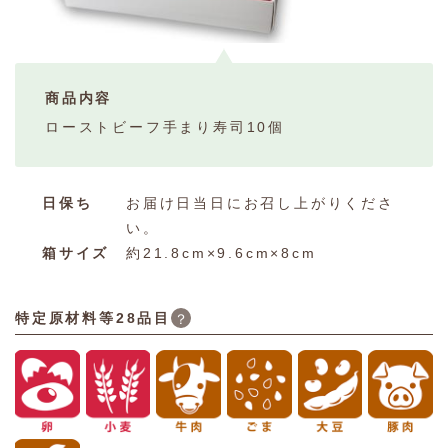
商品内容
ローストビーフ手まり寿司10個
日保ち
お届け日当日にお召し上がりくださ
い。
箱サイズ
約21.8cm×9.6cm×8cm
特定原材料等28品目
？