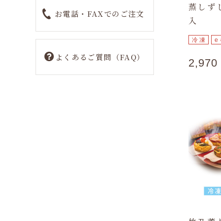
蒸しず
お電話・FAXでのご注文
入
冷凍
よくあるご質問（FAQ）
2,97