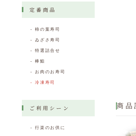
定番商品
柿の葉寿司
ゐざさ寿司
特選詰合せ
棒鮨
お肉のお寿司
冷凍寿司
商品
ご利用シーン
行楽のお供に