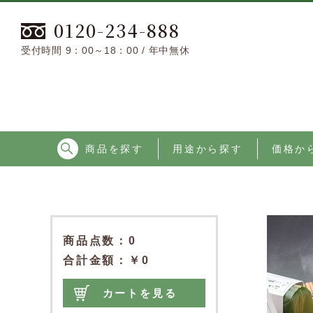
0120-234-888
受付時間 9：00～18：00 / 年中無休
商品を探す
用途から探す
価格か
商品点数
0
合計金額
￥0
カートを見る