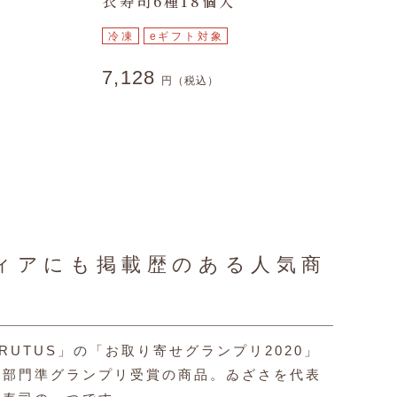
衣寿司6種18個入
冷凍
eギフト対象
7,128
円（税込）
ィアにも掲載歴のある人気商
RUTUS」の「お取り寄せグランプリ2020」
司部門準グランプリ受賞の商品。ゐざさを代表