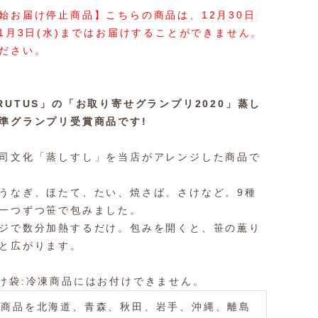
始お届け停止商品】こちらの商品は、12月30日
ら1月3日(水)まではお届けすることができません。
ださい。
RUTUS」の「お取り寄せグランプリ2020」蒸し
準グランプリ受賞商品です!
司文化「蒸しすし」を当店がアレンジした商品で
うなぎ、ほたて、たい、焼さば、さけなど。9種
一つずつ笹で包みました。
ジで数分加熱するだけ。包みを開くと、笹の薫り
と広がります。
袋:冷凍商品にはお付けできません。
商品を北海道、青森、秋田、岩手、沖縄、離島