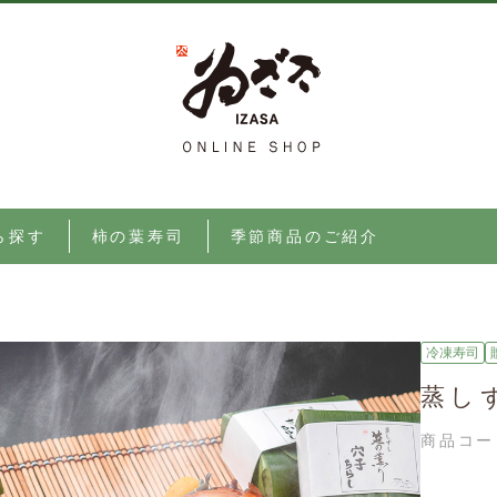
ら探す
柿の葉寿司
季節商品のご紹介
冷凍寿司
蒸し
商品コー