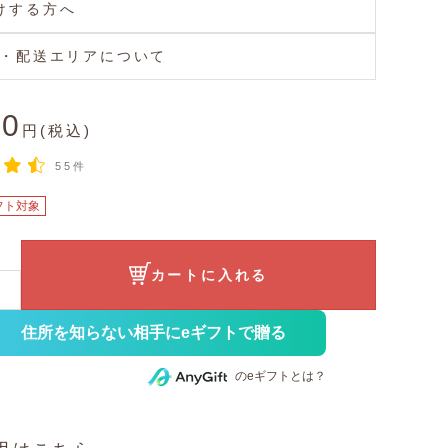
けする方へ
・配送エリアについて
40
円(税込)
55件
フト対象
カートに入れる
住所を知らない相手にeギフトで贈る
のeギフトとは？