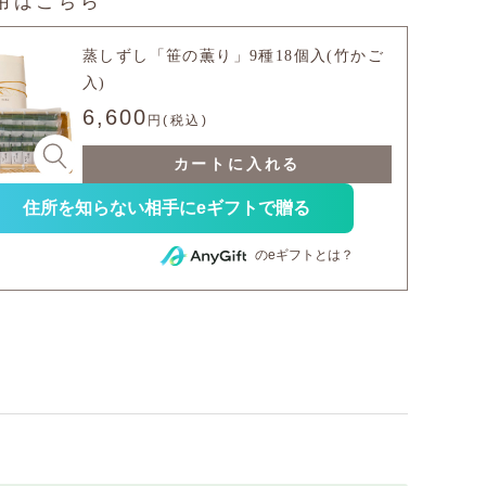
用はこちら
蒸しずし「笹の薫り」9種18個入(竹かご
入)
6,600
円(税込)
カートに入れる
住所を知らない相手にeギフトで贈る
のeギフトとは？