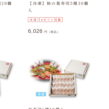
20個
【冷凍】柿の葉寿司5種30個
入
冷凍
eギフト対象
6,026
円（税込）