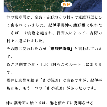
柿の葉寿司は、奈良・吉野地方の村々で家庭料理とし
て食されていました。紀伊半島沖の熊野灘で取れた
「さば」は浜塩を施され、行商人によって、吉野の
村々に運ばれました。
その際に使われたのが
「東熊野街道」
と言われていま
す。
ゐざさ創業の地・上北山村もこのルート上にありま
す。
福井と京都を結ぶ「さば街道」は有名ですが、紀伊半
島にも、もう一つの「さば街道」があったのです。
柿の葉寿司の始まりは、酢を使わずに発酵させる