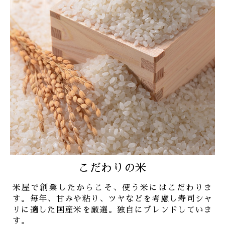
こだわりの米
米屋で創業したからこそ、使う米にはこだわりま
す。毎年、甘みや粘り、ツヤなどを考慮し寿司シャ
リに適した国産米を厳選。独自にブレンドしていま
す。