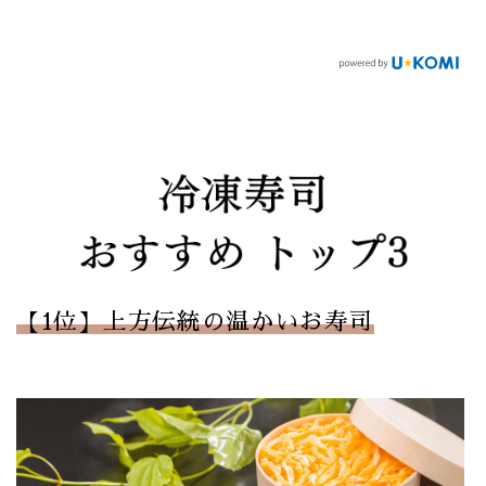
【1位】上方伝統の温かいお寿司