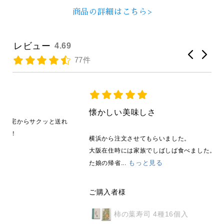
商品の詳細はこちら>
レビュー
4.69
77件
懐かしい美味しさ
れ
横浜から注文させてもらいました。
大阪在住時には家族でしばしば食べました。当時、小学生だっ
もっと見る
た娘の帰省...
ご購入者様
柿の葉寿司 4種16個入