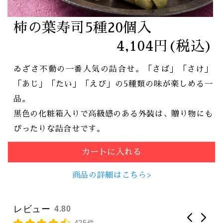
柿の葉寿司5種20個入
4,104円(税込)
ゐざさ不動の一番人気の詰合せ。「さば」「さけ」
「あじ」「たい」「えび」の5種類の味が楽しめる一
品。
黒色の化粧箱入りで高級感のある外装は、贈り物にも
ぴったりな詰合せです。
商品の詳細はこちら>
レビュー
4.80
425件