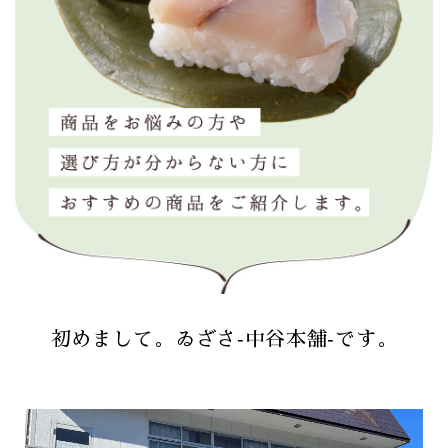
初めまして。ゐざさ‐中谷本舗‐です。