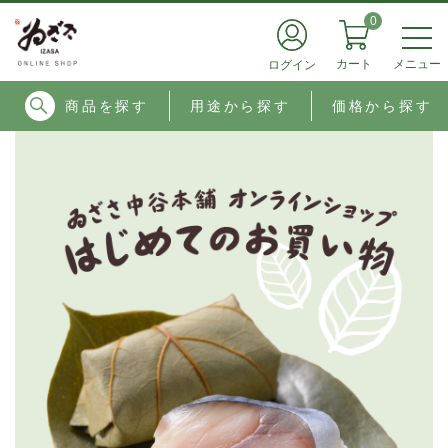
0
メニュー
カート
ログイン
商品を探す
用途から探す
価格から探す