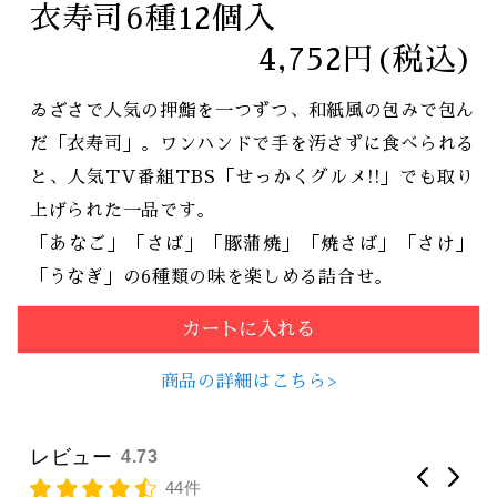
衣寿司6種12個入
4,752円(税込)
ゐざさで人気の押鮨を一つずつ、和紙風の包みで包ん
だ「衣寿司」。ワンハンドで手を汚さずに食べられる
と、人気TV番組TBS「せっかくグルメ!!」でも取り
上げられた一品です。
「あなご」「さば」「豚蒲焼」「焼さば」「さけ」
「うなぎ」の6種類の味を楽しめる詰合せ。
商品の詳細はこちら>
レビュー
4.73
44件