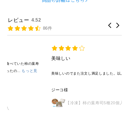
商品の詳細はこちら>
レビュー
4.52
86件
美味しい
寿
美味しいのでまた注文し満足しました。以上
ジーコ様
【冷凍】柿の葉寿司5種20個入