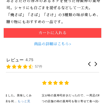
ゐざさだけの厚みのあるネタを使った特製柿の葉寿
司。シャリにも白ごまを混ぜるなどして一工夫。
「焼さば」「さば」「さけ」の3種類の味が楽しめ、
贈り物にもおすすめの一品です。
商品の詳細はこちら>
レビュー
4.75
57件
み
父が柿の葉寿司好きだったので、一周忌の時に、親戚10人で3
もっと見る
つの店舗の柿の葉寿司を取り寄せて食べ比べて...