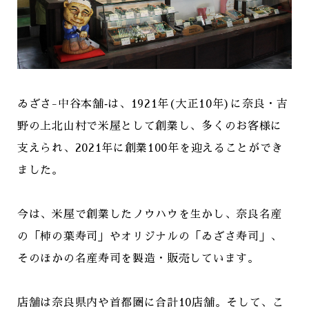
ゐざさ-中谷本舗‐は、1921年(大正10年)に奈良・吉
野の上北山村で米屋として創業し、多くのお客様に
支えられ、2021年に創業100年を迎えることができ
ました。
今は、米屋で創業したノウハウを生かし、奈良名産
の「柿の葉寿司」やオリジナルの「ゐざさ寿司」、
そのほかの名産寿司を製造・販売しています。
店舗は奈良県内や首都圏に合計10店舗。そして、こ