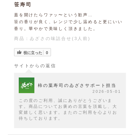
笹寿司
蓋を開けたらワァッ〜という歓声…
笹の香りが良く、レンジで少し温めると更にいい
香り。華やかで美味しく頂きました。
商品：
ゐざさの味詰合せ(3人前)
役に立った
0
サイトからの返信
柿の葉寿司のゐざさサポート担当
2026-05-01
この度のご利用、誠にありがとうございま
す。商品についてお褒めの言葉を頂戴し、大
変嬉しく思います。またのご利用を心よりお
待ちしております。