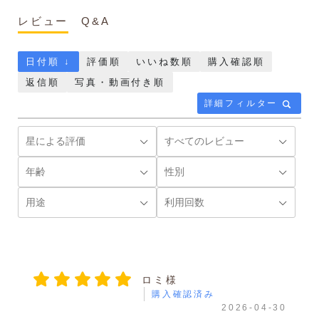
レビュー
Q&A
日付順 ↓
評価順
いいね数順
購入確認順
返信順
写真・動画付き順
詳細フィルター
ロミ様
購入確認済み
2026-04-30