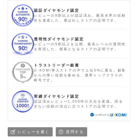
認証ダイヤモンド認定
レビューの9割以上が認証済み。最高水準の信頼
性を達成した、選ばれしストアの証明です。
透明性ダイヤモンド認定
レビューの9割以上を公開。最高レベルの透明性
を実現した、模範となるストアの証明です。
トラストリーダー銀賞
U-KOMI導入ストアの中で上位5%に選出。顧客
からの厚い信頼を集める、業界トップクラスの
称号です。
実績ダイヤモンド認定
認証済みレビュー1,000件の大台を達成。揺る
ぎない信頼の頂点に立つストアの証明です。
certified by
レビューを書く
質問する