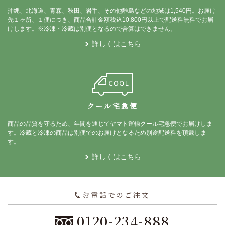
沖縄、北海道、青森、秋田、岩手、その他離島などの地域は1,540円。お届け
先１ヶ所、１便につき、商品合計金額税込10,800円以上で配送料無料でお届
けします。※冷凍・冷蔵は別便となるので合算はできません。
詳しくはこちら
クール宅急便
商品の品質を守るため、年間を通じてヤマト運輸クール宅急便でお届けしま
す。冷蔵と冷凍の商品は別便でのお届けとなるため別途配送料を頂戴しま
す。
詳しくはこちら
お電話でのご注文
0120-234-888