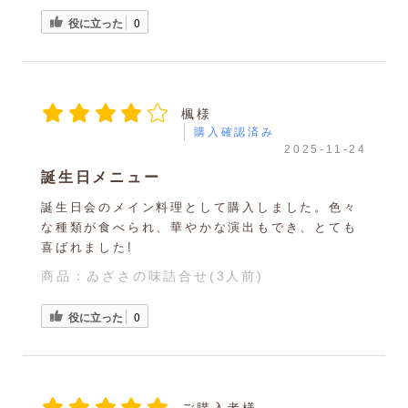
役に立った
0
楓様
購入確認済み
2025-11-24
誕生日メニュー
誕生日会のメイン料理として購入しました。色々
な種類が食べられ、華やかな演出もでき、とても
喜ばれました!
商品：
ゐざさの味詰合せ(3人前)
役に立った
0
ご購入者様